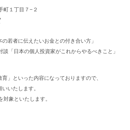
大手町１丁目７−２
/
本の若者に伝えたいお金との付き合い方」
忍 対談「日本の個人投資家がこれからやるべきこと」
教育」といった内容になっておりますので、
願いいたします。
でを対象といたします。