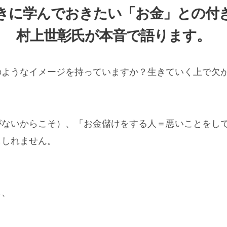
きに学んでおきたい「お金」との付
村上世彰氏が本音で語ります。
のようなイメージを持っていますか？生きていく上で欠
。
がないからこそ）、「お金儲けをする人＝悪いことをし
もしれません。
ら、