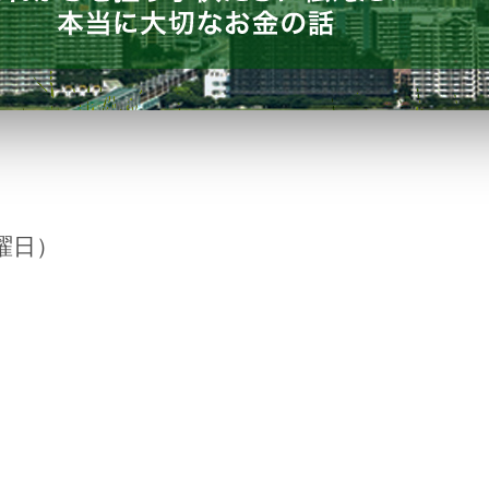
曜日）
）