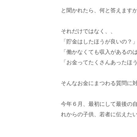
と聞かれたら、何と答えます
それだけではなく、、
「貯金はしたほうが良いの？
「働かなくても収入があるの
「お金ってたくさんあったほ
そんなお金にまつわる質問に
今年６月、最初にして最後の
れからの子供、若者に伝えた