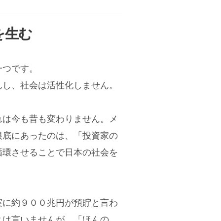
を生む
一つです。
んし、社会は活性化しません。
れは今も昔も変わりません。メ
根底にあったのは、「投資家の
循環させることで日本の社会を
実に約９００兆円が預貯と言わ
とは言いませんが、「ほんの