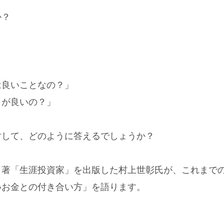
か？
」
は良いことなの？」
うが良いの？」
対して、どのように答えるでしょうか？
自著「生涯投資家」を出版した村上世彰氏が、これまで
いお金との付き合い方」を語ります。