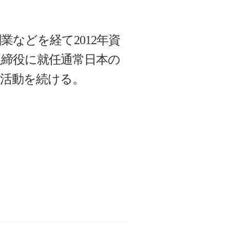
などを経て2012年資
取締役に就任通常日本の
蒙活動を続ける。