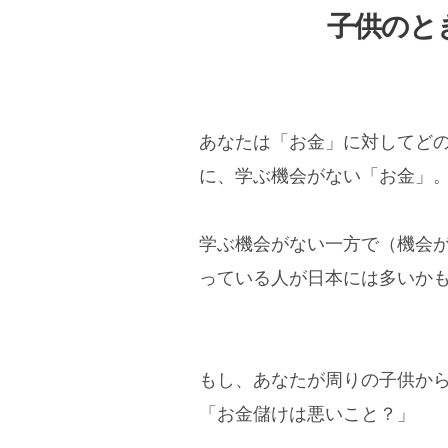
子供のと
あなたは「お金」に対してど
に、学ぶ機会がない「お金」
学ぶ機会がない一方で（機会
っている人が日本には多いか
もし、あなたが周りの子供か
「お金儲けは悪いこと？」