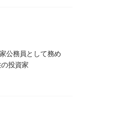
、国家公務員として務め
住の投資家