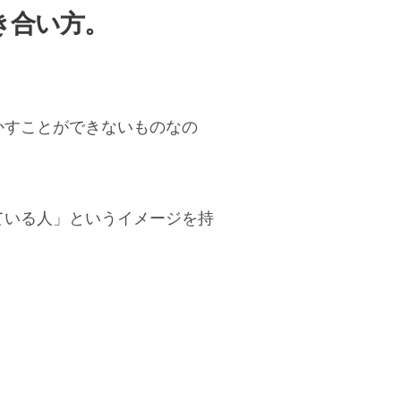
き合い方。
かすことができないものなの
ている人」というイメージを持